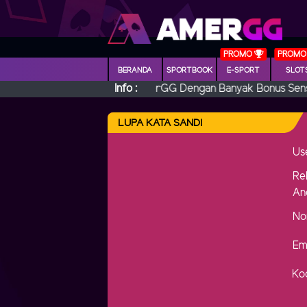
PROMO
PROM
BERANDA
SPORTBOOK
E-SPORT
SLOT
 AmerGG Dengan Banyak Bonus Sensasional: Telah Hadir minigam
Info :
LUPA KATA SANDI
Us
Re
An
No
Em
Kod